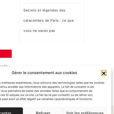
Secrets et légendes des
catacombes de Paris : ce que
vous ne savez pas
haël >
Gérer le consentement aux cookies
es meilleures expériences, nous utilisons des technologies telles que les cookies
et/ou accéder aux informations des appareils. Le fait de consentir à ces
 nous permettra de traiter des données telles que le comportement de
 les ID uniques sur ce site. Le fait de ne pas consentir ou de retirer son
peut avoir un effet négatif sur certaines caractéristiques et fonctions.
cepter
Refuser
Voir les préférences