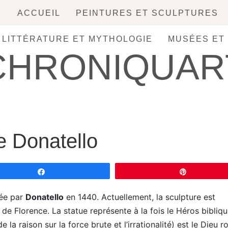
ACCUEIL
PEINTURES ET SCULPTURES
, LITTÉRATURE ET MYTHOLOGIE
MUSÉES ET
CHRONIQUAR
e Donatello
Partagez
Épingle
sée par
Donatello
en 1440. Actuellement, la sculpture est
e Florence. La statue représente à la fois le Héros bibliqu
la raison sur la force brute et l’irrationalité) est le Dieu r