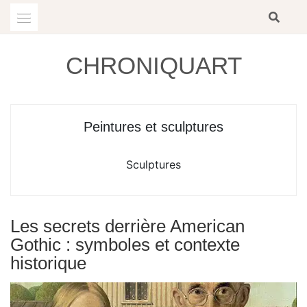
Skip
to
content
CHRONIQUART
Peintures et sculptures
Sculptures
Les secrets derrière American
Gothic : symboles et contexte
historique