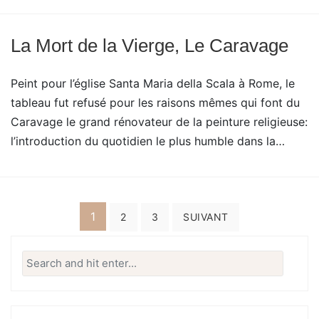
La Mort de la Vierge, Le Caravage
Peint pour l’église Santa Maria della Scala à Rome, le
tableau fut refusé pour les raisons mêmes qui font du
Caravage le grand rénovateur de la peinture religieuse:
l’introduction du quotidien le plus humble dans la…
Pagination
1
2
3
SUIVANT
des
Search
publications
for: