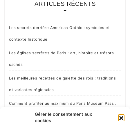
ARTICLES RÉCENTS
Les secrets derrière American Gothic : symboles et
contexte historique
Les églises secrètes de Paris : art, histoire et trésors
cachés
Les meilleures recettes de galette des rois : traditions
et variantes régionales
Comment profiter au maximum du Paris Museum Pass :
Gérer le consentement aux
guide expert
cookies
Secrets et légendes des catacombes de Paris : ce que