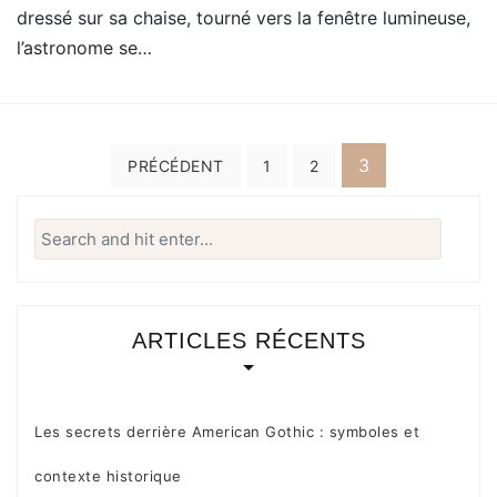
dressé sur sa chaise, tourné vers la fenêtre lumineuse,
l’astronome se…
Pagination
3
PRÉCÉDENT
1
2
des
Search
publications
for:
ARTICLES RÉCENTS
Les secrets derrière American Gothic : symboles et
contexte historique