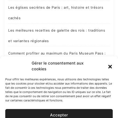
Les églises secrètes de Paris : art, histoire et trésors
cachés
Les meilleures recettes de galette des rois : traditions
et variantes régionales
Comment profiter au maximum du Paris Museum Pass :
Gérer le consentement aux
guide expert
cookies
Secrets et légendes des catacombes de Paris : ce que
Pour offrir les meilleures expériences, nous utilisons des technologies telles
que les cookies pour stocker et/ou accéder aux informations des appareils. Le
vous ne savez pas
fait de consentir à ces technologies nous permettra de traiter des données
telles que le comportement de navigation ou les ID uniques sur ce site. Le fait
de ne pas consentir ou de retirer son consentement peut avoir un effet négatif
sur certaines caractéristiques et fonctions.
Accepter