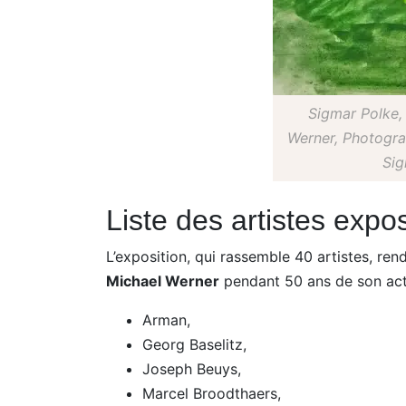
Sigmar Polke, 
Werner, Photogra
Sig
Liste des artistes expo
L’exposition, qui rassemble 40 artistes, re
Michael Werner
pendant 50 ans de son activ
Arman,
Georg Baselitz,
Joseph Beuys,
Marcel Broodthaers,