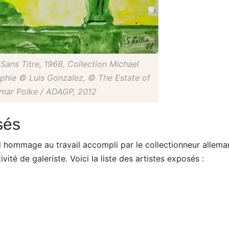
Sans Titre, 1968, Collection Michael
phie © Luis Gonzalez, © The Estate of
mar Polke / ADAGP, 2012
sés
nd hommage au travail accompli par le collectionneur allem
ité de galeriste. Voici la liste des artistes exposés :