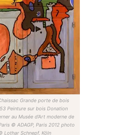
haissac Grande porte de bois
953 Peinture sur bois Donation
rner au Musée d’Art moderne de
e Paris © ADAGP, Paris 2012 photo
© Lothar Schnepf, Köln