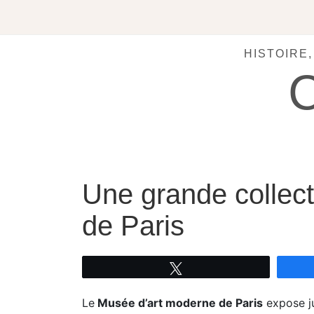
Skip
to
content
HISTOIRE
Une grande collec
de Paris
Tweetez
Le
Musée d’art moderne de Paris
expose ju