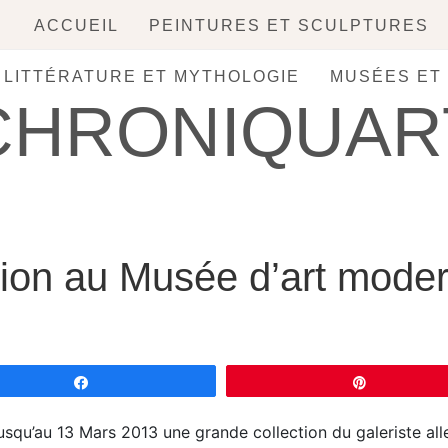
ACCUEIL
PEINTURES ET SCULPTURES
, LITTÉRATURE ET MYTHOLOGIE
MUSÉES ET
CHRONIQUAR
tion au Musée d’art mode
Partagez
Épingle
squ’au 13 Mars 2013 une grande collection du galeriste al